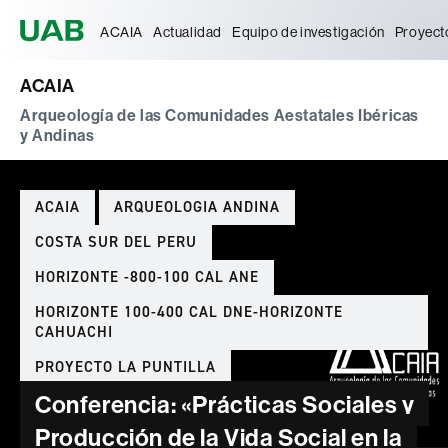
Universitat Autònoma de Barcelona
ACAIA
Actualidad
Equipo de investigación
Proyecto
ACAIA
Arqueología de las Comunidades Aestatales Ibéricas
y Andinas
Categorías
ACAIA
ARQUEOLOGIA ANDINA
COSTA SUR DEL PERU
HORIZONTE -800-100 CAL ANE
HORIZONTE 100-400 CAL DNE-HORIZONTE
CAHUACHI
PROYECTO LA PUNTILLA
Conferencia: «Prácticas Sociales y
Producción de la Vida Social en la