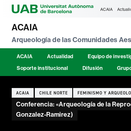
Universitat Au
ACAIA
Actual
ACAIA
Arqueología de las Comunidades Aest
ACAIA
Actualidad
Equipo de investi
Soporte institucional
Difusión
Grupo
Categorías
ACAIA
CHILE NORTE
FEMINISMO Y ARQUEOLO
Conferencia: «Arqueología de la Reprod
Gonzalez-Ramirez)