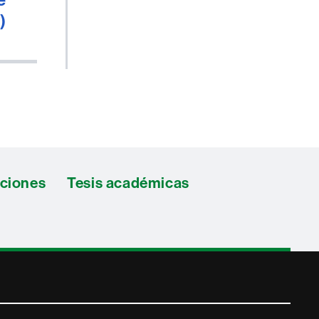
)
aciones
Tesis académicas