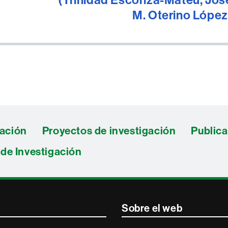
M. Oterino López
gación
Proyectos de investigación
Public
de Investigación
Sobre el web