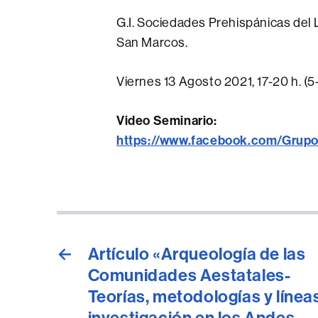
G.I. Sociedades Prehispánicas del 
San Marcos.
Viernes 13 Agosto 2021, 17-20 h. (
Video Seminario:
https://www.facebook.com/Grup
←
Artículo «Arqueología de las
Comunidades Aestatales-
Teorías, metodologías y línea
investigación en los Andes