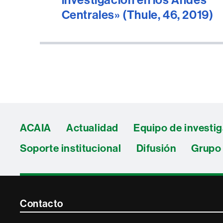
Centrales» (Thule, 46, 2019)
ACAIA
Actualidad
Equipo de investi
Soporte institucional
Difusión
Grupo 
Contacte
Contacto
i