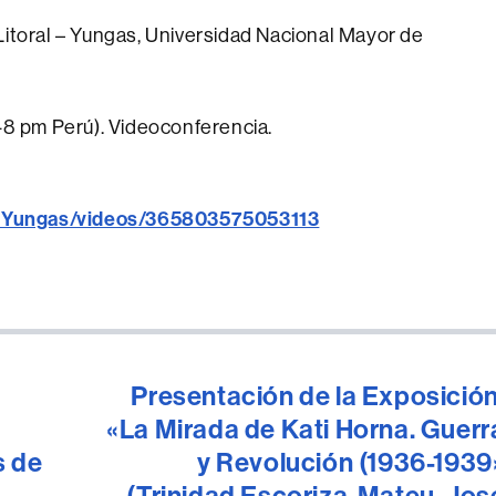
Litoral – Yungas, Universidad Nacional Mayor de
5-8 pm Perú). Videoconferencia.
oYungas/videos/365803575053113
Presentación de la Exposición
«La Mirada de Kati Horna. Guerr
s de
y Revolución (1936-1939
(Trinidad Escoriza-Mateu, Jos