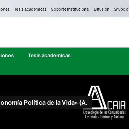
iones
Tesis académicas
Soporte institucional
Difusión
Grupo d
ciones
Tesis académicas
nomía Política de la Vida» (A.