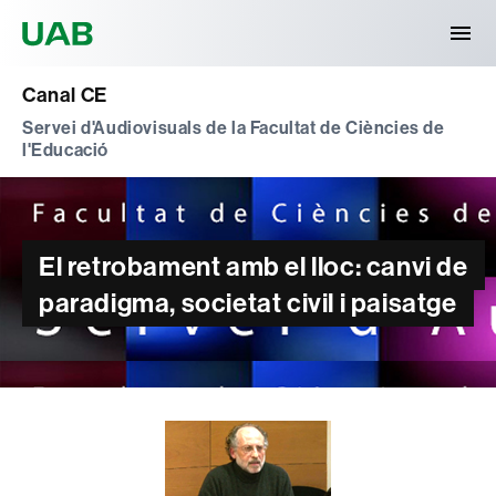
Universitat Autònoma de Barcelona
Canal CE
Servei d'Audiovisuals de la Facultat de Ciències de
l'Educació
El retrobament amb el lloc: canvi de
paradigma, societat civil i paisatge