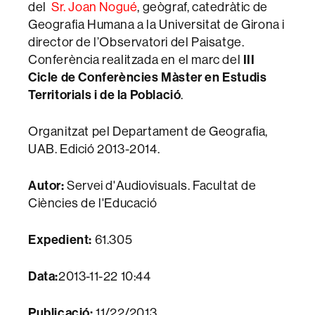
del
Sr. Joan Nogué
, geògraf, catedràtic de
Geografia Humana a la Universitat de Girona i
director de l’Observatori del Paisatge.
Conferència realitzada en el marc del
III
Cicle de Conferències Màster en Estudis
Territorials i de la Població
.
Organitzat pel Departament de Geografia,
UAB. Edició 2013-2014.
Autor:
Servei d'Audiovisuals. Facultat de
Ciències de l'Educació
Expedient:
61.305
Data:
2013-11-22 10:44
Publicació:
11/22/2013