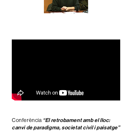
Conferència
“El retrobament amb el lloc:
canvi de paradigma, societat civil i paisatge”