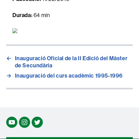
Durada:
64 min
←
Inauguració Oficial de la II Edició del Màster
de Secundària
→
Inauguració del curs acadèmic 1995-1996
Youtube
Insta
twitter