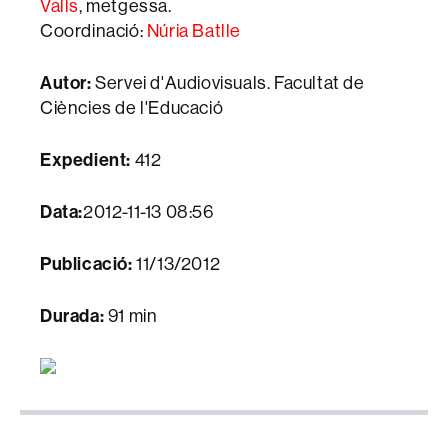
Valls
, metgessa.
Coordinació:
Núria Batlle
Autor:
Servei d'Audiovisuals. Facultat de
Ciències de l'Educació
Expedient:
412
Data:
2012-11-13 08:56
Publicació:
11/13/2012
Durada:
91 min