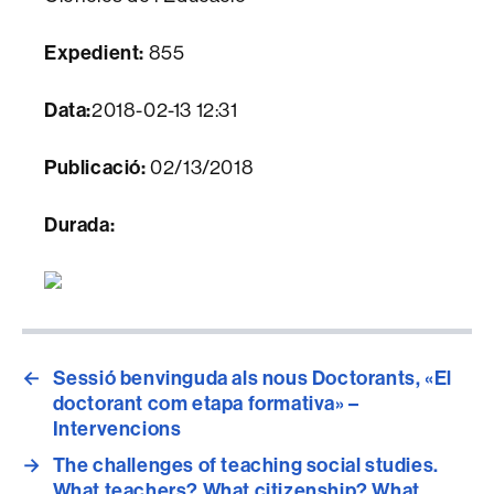
Expedient:
855
Data:
2018-02-13 12:31
Publicació:
02/13/2018
Durada:
←
Sessió benvinguda als nous Doctorants, «El
doctorant com etapa formativa» –
Intervencions
→
The challenges of teaching social studies.
What teachers? What citizenship? What