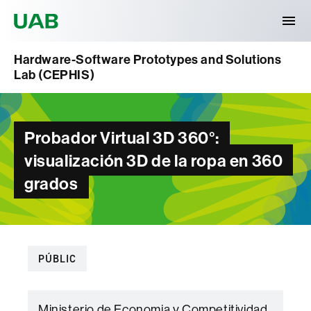
Universitat Autònoma de Barcelona
Hardware-Software Prototypes and Solutions
Lab (CEPHIS)
Probador Virtual 3D 360°:
visualización 3D de la ropa en 360
grados
PÚBLIC
Ministerio de Economia y Competitividad