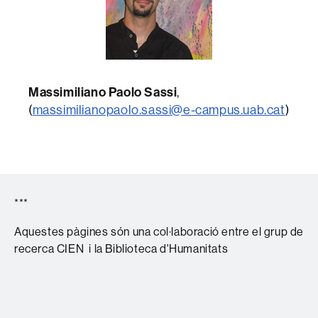
Massimiliano Paolo Sassi
,
(
massimilianopaolo.sassi@e-campus.uab.cat
)
***
Aquestes pàgines són una col·laboració entre el grup de
recerca CIEN i la Biblioteca d'Humanitats