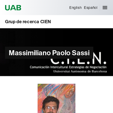
Universitat Autònoma de Barcelona
English
Español
Grup de recerca CIEN
Massimiliano Paolo Sassi