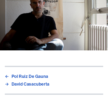
←
Pol Ruiz De Gauna
→
David Casacuberta