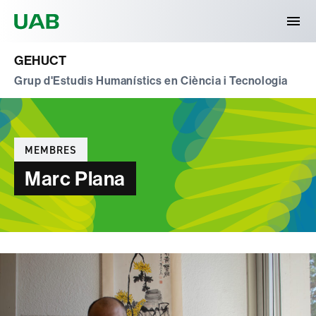
Universitat Autònoma de Barcelona
GEHUCT
Grup d'Estudis Humanístics en Ciència i Tecnologia
Categories
MEMBRES
Marc Plana