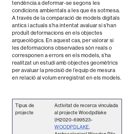
tendència a deformar-se segons les
condicions ambientals a les que és sotmesa.
A través de la comparació de models digitals
antics i actuals s’ha intentat avaluar si s’han
produït deformacions en els objectes
arqueològics. En aquest cas, per valorar si
les deformacions observades són reals o
corresponen a errors en els models, s’ha
realitzat un estudi amb objectes geomètrics
per avaluar la precisió de l’equip de mesura
en relació al volum enregistrat en els models.
Tipus de
Activitat de recerca vinculada
projecte
al projecte Woodpdlake
(H2020-699523-
WOODPDLAKE
.