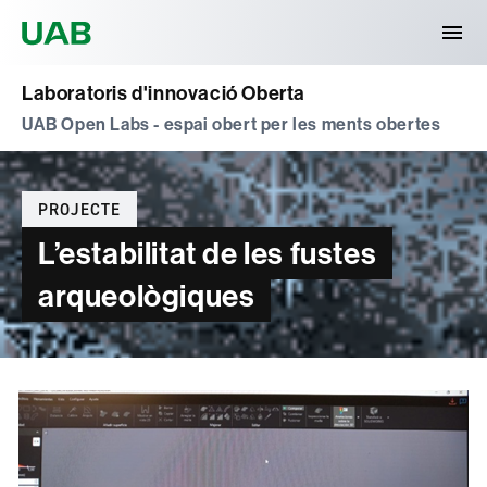
Universitat Autònoma de Barcelona
Laboratoris d'innovació Oberta
UAB Open Labs - espai obert per les ments obertes
Categories
PROJECTE
L’estabilitat de les fustes
arqueològiques