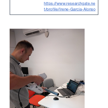
https://www.researchgate.ne
t/profile/Irene-Garcia-Alonso