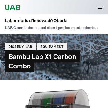
Universitat Autònoma de Barcelona
Laboratoris d'innovació Oberta
UAB Open Labs - espai obert per les ments obertes
Categories
DISSENY LAB
EQUIPAMENT
Bambu Lab X1 Carbon
Combo