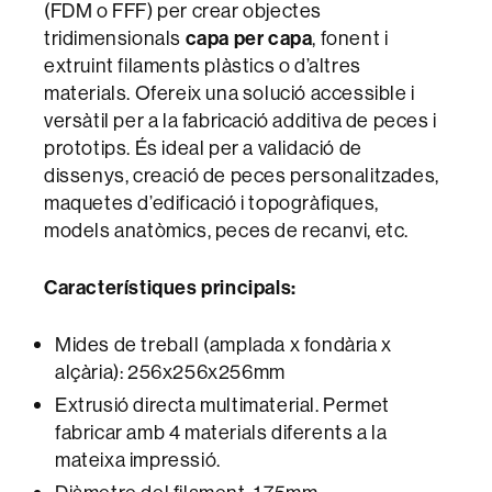
(FDM o FFF) per crear objectes
tridimensionals
capa per capa
, fonent i
extruint filaments plàstics o d’altres
materials. Ofereix una solució accessible i
versàtil per a la fabricació additiva de peces i
prototips. És ideal per a validació de
dissenys, creació de peces personalitzades,
maquetes d’edificació i topogràfiques,
models anatòmics, peces de recanvi, etc.
Característiques principals:
Mides de treball (amplada x fondària x
alçària): 256x256x256mm
Extrusió directa multimaterial. Permet
fabricar amb 4 materials diferents a la
mateixa impressió.