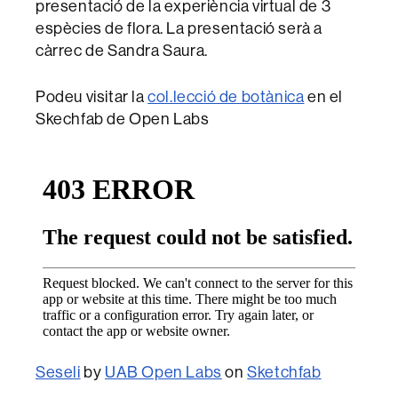
presentació de la experiència virtual de 3
espècies de flora. La presentació serà a
càrrec de Sandra Saura.
Podeu visitar la
col.lecció de botànica
en el
Skechfab de Open Labs
Seseli
by
UAB Open Labs
on
Sketchfab