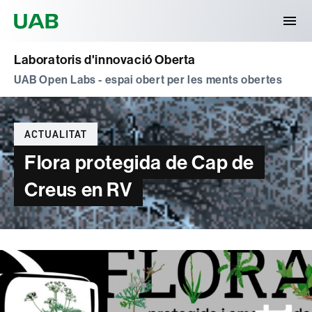
Universitat Autònoma de Barcelona
Laboratoris d'innovació Oberta
UAB Open Labs - espai obert per les ments obertes
Categories
ACTUALITAT
Flora protegida de Cap de
Creus en RV