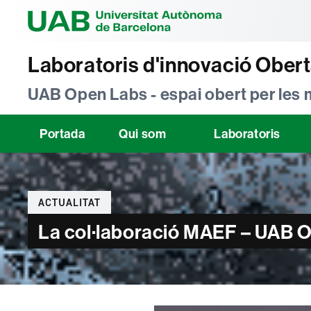
Universitat Au
Laboratoris d'innovació Ober
UAB Open Labs - espai obert per les
Portada
Qui som
Laboratoris
Categories
ACTUALITAT
La col·laboració MAEF – UAB O