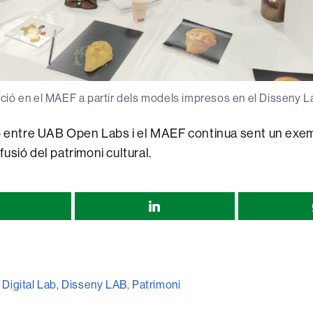
ació en el MAEF a partir dels models impresos en el Disseny L
ó entre UAB Open Labs i el MAEF continua sent un exemp
difusió del patrimoni cultural.
r
,
Digital Lab
,
Disseny LAB
,
Patrimoni