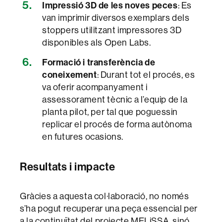
Impressió 3D de les noves peces
: Es
van imprimir diversos exemplars dels
stoppers utilitzant impressores 3D
disponibles als Open Labs.
Formació i transferència de
coneixement
: Durant tot el procés, es
va oferir acompanyament i
assessorament tècnic a l’equip de la
planta pilot, per tal que poguessin
replicar el procés de forma autònoma
en futures ocasions.
Resultats i impacte
Gràcies a aquesta col·laboració, no només
s’ha pogut recuperar una peça essencial per
a la continuïtat del projecte MELiSSA, sinó