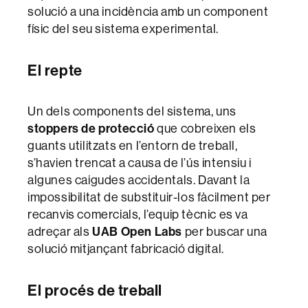
solució a una incidència amb un component
físic del seu sistema experimental.
El repte
Un dels components del sistema, uns
stoppers de protecció
que cobreixen els
guants utilitzats en l’entorn de treball,
s’havien trencat a causa de l’ús intensiu i
algunes caigudes accidentals. Davant la
impossibilitat de substituir-los fàcilment per
recanvis comercials, l’equip tècnic es va
adreçar als
UAB Open Labs
per buscar una
solució mitjançant fabricació digital.
El procés de treball