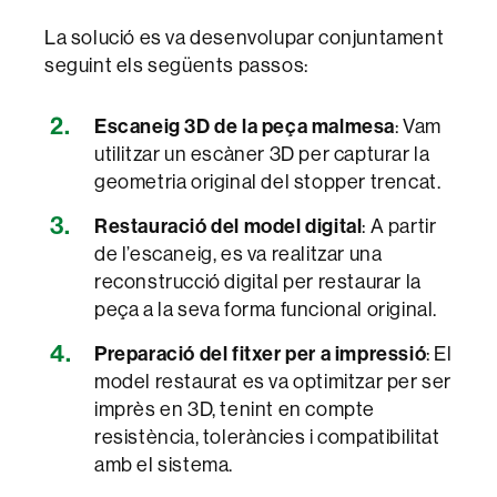
La solució es va desenvolupar conjuntament
seguint els següents passos:
Escaneig 3D de la peça malmesa
: Vam
utilitzar un escàner 3D per capturar la
geometria original del stopper trencat.
Restauració del model digital
: A partir
de l’escaneig, es va realitzar una
reconstrucció digital per restaurar la
peça a la seva forma funcional original.
Preparació del fitxer per a impressió
: El
model restaurat es va optimitzar per ser
imprès en 3D, tenint en compte
resistència, toleràncies i compatibilitat
amb el sistema.