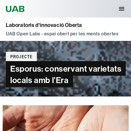
Universitat Autònoma de Barcelona
Laboratoris d'innovació Oberta
UAB Open Labs - espai obert per les ments obertes
Categories
PROJECTE
Esporus: conservant varietats
locals amb l’Era