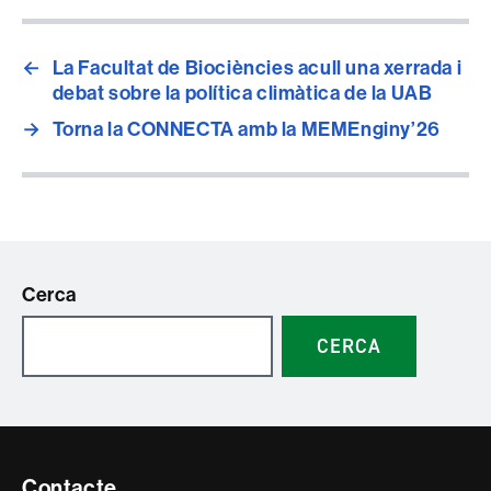
←
La Facultat de Biociències acull una xerrada i
debat sobre la política climàtica de la UAB
→
Torna la CONNECTA amb la MEMEnginy’26
Cerca
CERCA
Contacte