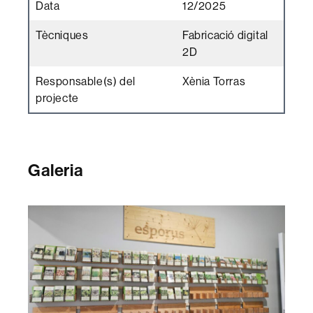
Data
12/2025
Tècniques
Fabricació digital
2D
Responsable(s) del
Xènia Torras
projecte
Galeria