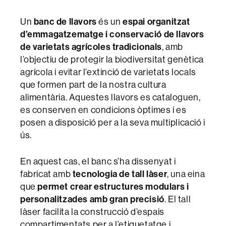
Un
banc de llavors
és un
espai organitzat
d’emmagatzematge i conservació de llavors
de varietats agrícoles tradicionals
, amb
l’objectiu de protegir la biodiversitat genètica
agrícola i evitar l’extinció de varietats locals
que formen part de la nostra cultura
alimentària. Aquestes llavors es cataloguen,
es conserven en condicions òptimes i es
posen a disposició per a la seva multiplicació i
ús.
En aquest cas, el banc s’ha dissenyat i
fabricat amb
tecnologia de tall làser
, una eina
que
permet crear estructures modulars i
personalitzades amb gran precisió
. El tall
làser facilita la construcció d’espais
compartimentats per a l’etiquetatge i