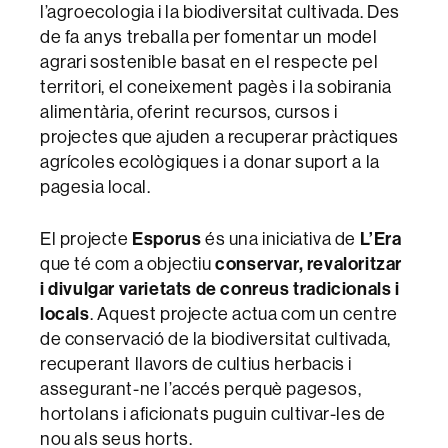
l’agroecologia i la biodiversitat cultivada. Des
de fa anys treballa per fomentar un model
agrari sostenible basat en el respecte pel
territori, el coneixement pagès i la sobirania
alimentària, oferint recursos, cursos i
projectes que ajuden a recuperar pràctiques
agrícoles ecològiques i a donar suport a la
pagesia local.
El projecte
Esporus
és una iniciativa de
L’Era
que té com a objectiu
conservar, revaloritzar
i divulgar varietats de conreus tradicionals i
locals
. Aquest projecte actua com un centre
de conservació de la biodiversitat cultivada,
recuperant llavors de cultius herbacis i
assegurant-ne l’accés perquè pagesos,
hortolans i aficionats puguin cultivar-les de
nou als seus horts.