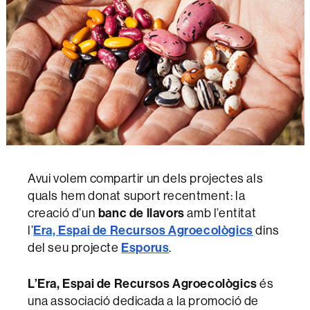
Avui volem compartir un dels projectes als
quals hem donat suport recentment: la
creació d’un
banc de llavors
amb l’entitat
l’
Era, Espai de Recursos Agroecològics
dins
del seu projecte
Espor
u
s
.
L’Era, Espai de Recursos Agroecològics
és
una associació dedicada a la promoció de