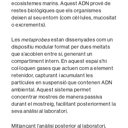
ecosistemes marins. Aquest ADN prové de
restes biològiques que els organismes
deixen al seu entorn (com cèl·lules, mucositat
o excrements).
Les
metaprobes
estan dissenyades com un
dispositiu modular format per dues meitats
que s’acoblen entre si, generant un
compartiment intern. En aquest espai s’hi
col·loquen gases que actuen com a element
retenidor, capturant i acumulant les
partícules en suspensió que contenen ADN
ambiental. Aquest sistema permet
concentrar mostres de manera passiva
durant el mostreig, facilitant posteriorment la
seva anàlisi al laboratori.
Mitjançant l’anàlisi posterior al laboratori,