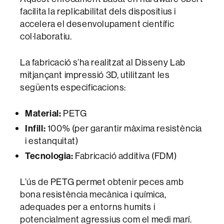
facilita la replicabilitat dels dispositius i
accelera el desenvolupament científic
col·laboratiu.
La fabricació s’ha realitzat al Disseny Lab
mitjançant impressió 3D, utilitzant les
següents especificacions:
Material:
PETG
Infill:
100% (per garantir màxima resistència
i estanquitat)
Tecnologia:
Fabricació additiva (FDM)
L’ús de PETG permet obtenir peces amb
bona resistència mecànica i química,
adequades per a entorns humits i
potencialment agressius com el medi marí.