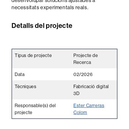
desenvolupar solucions ajustades a
necessitats experimentals reals.
Detalls del projecte
Tipus de projecte
Projecte de
Recerca
Data
02/2026
Tècniques
Fabricació digital
3D
Responsable(s) del
Ester Carreras
projecte
Colom