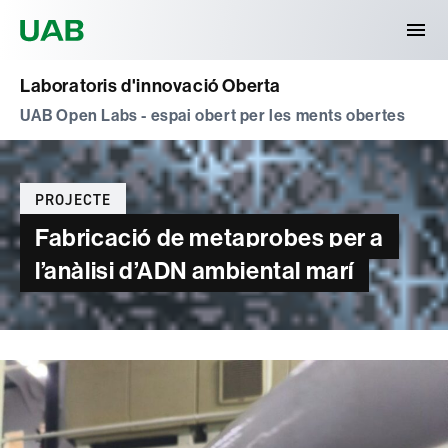
Universitat Autònoma de Barcelona
Laboratoris d'innovació Oberta
UAB Open Labs - espai obert per les ments obertes
Categories
PROJECTE
Fabricació de metaprobes per a
l’anàlisi d’ADN ambiental marí