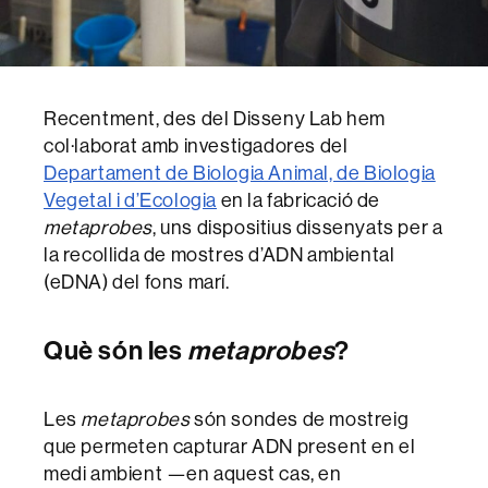
Recentment, des del Disseny Lab hem
col·laborat amb investigadores del
Departament de Biologia Animal, de Biologia
Vegetal i d’Ecologia
en la fabricació de
metaprobes
, uns dispositius dissenyats per a
la recollida de mostres d’ADN ambiental
(eDNA) del fons marí.
Què són les
metaprobes
?
Les
metaprobes
són sondes de mostreig
que permeten capturar ADN present en el
medi ambient —en aquest cas, en