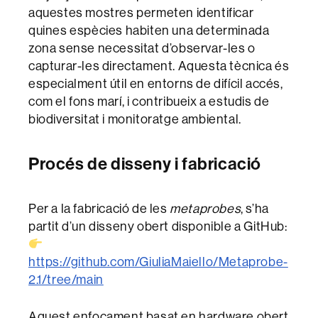
aquestes mostres permeten identificar
quines espècies habiten una determinada
zona sense necessitat d’observar-les o
capturar-les directament. Aquesta tècnica és
especialment útil en entorns de difícil accés,
com el fons marí, i contribueix a estudis de
biodiversitat i monitoratge ambiental.
Procés de disseny i fabricació
Per a la fabricació de les
metaprobes
, s’ha
partit d’un disseny obert disponible a GitHub:
https://github.com/GiuliaMaiello/Metaprobe-
2.1/tree/main
Aquest enfocament basat en hardware obert