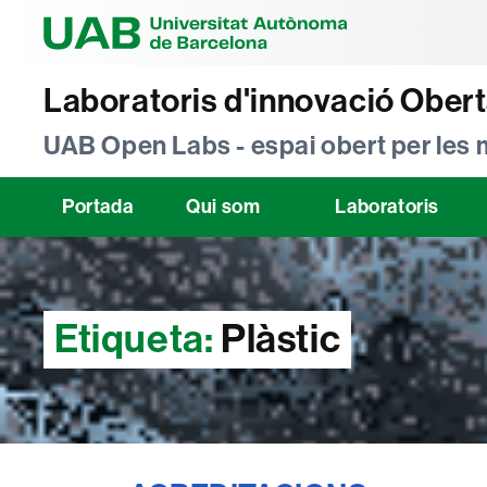
Universitat Au
Laboratoris d'innovació Ober
UAB Open Labs - espai obert per les
Portada
Qui som
Laboratoris
Etiqueta:
Plàstic