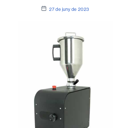
Data
27 de juny de 2023
de
l'entrada