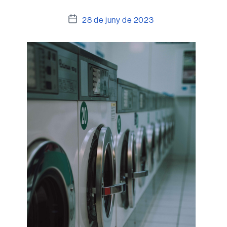
Data
28 de juny de 2023
de
l'entrada