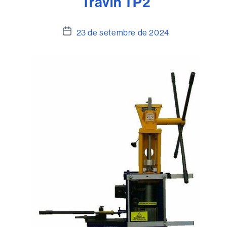
Travin TP2
Data
23 de setembre de 2024
de
l'entrada