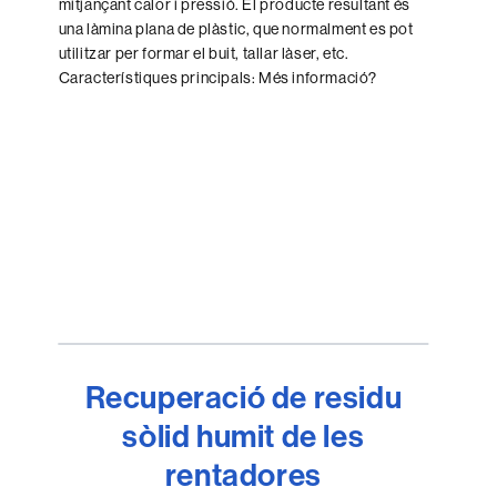
mitjançant calor i pressió. El producte resultant és
una làmina plana de plàstic, que normalment es pot
utilitzar per formar el buit, tallar làser, etc.
Característiques principals: Més informació?
Recuperació de residu
sòlid humit de les
rentadores