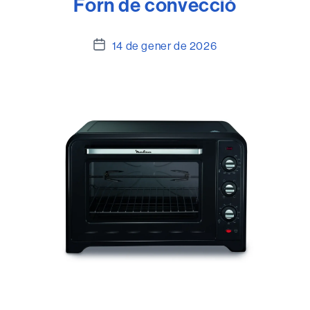
Forn de convecció
Data
14 de gener de 2026
de
l'entrada