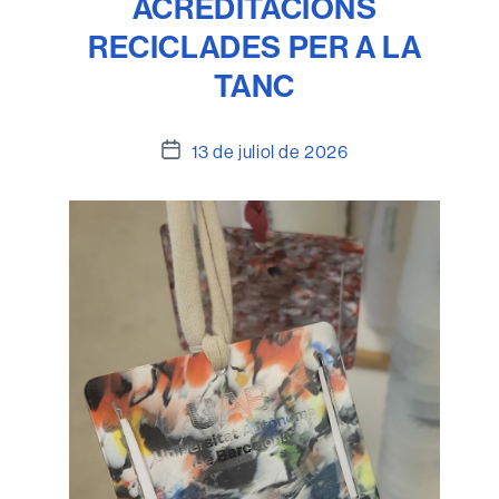
ACREDITACIONS
RECICLADES PER A LA
TANC
Data
13 de juliol de 2026
de
l'entrada