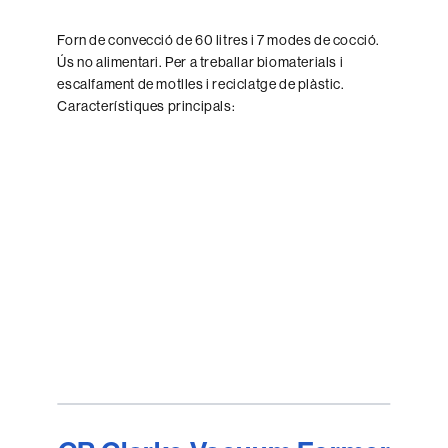
Forn de convecció de 60 litres i 7 modes de cocció.
Ús no alimentari. Per a treballar biomaterials i
escalfament de motlles i reciclatge de plàstic.
Característiques principals: