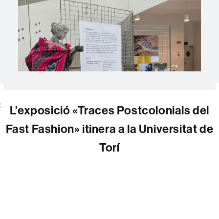
:
L’exposició «Traces Postcolonials del
Fast Fashion» itinera a la Universitat de
Torí