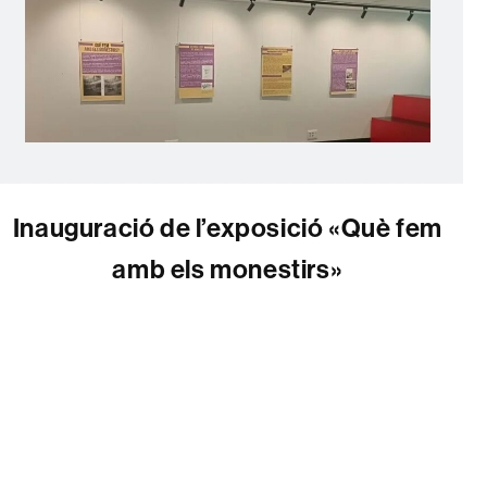
Inauguració de l’exposició «Què fem
amb els monestirs»