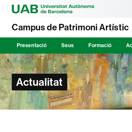
Universitat Au
Campus de Patrimoni Artístic
Presentació
Seus
Formació
Ac
Actualitat