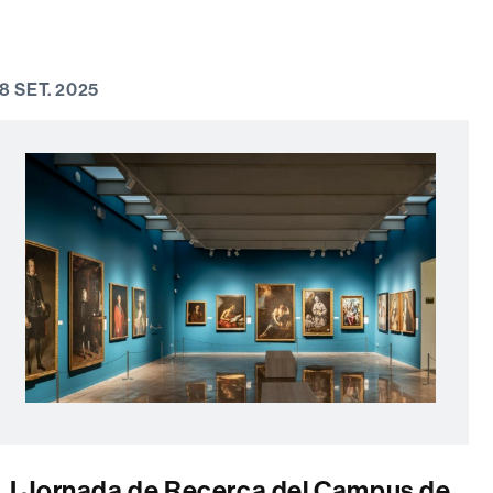
18 SET. 2025
I Jornada de Recerca del Campus de