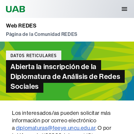
Universitat Autònoma de Barcelona
Web REDES
Pàgina de la Comunidad REDES
Categories
DATOS RETICULARES
Abierta la inscripción de la
Diplomatura de Análisis de Redes
Sociales
Los interesados/as pueden solicitar más
información por correo electrónico
a
diplomaturas@feeye.uncu.edu.ar
. O por