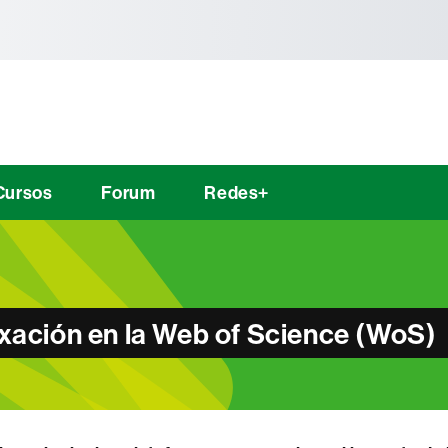
tònoma de Barcelona
Cursos
Forum
Redes+
exación en la Web of Science (WoS)