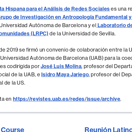
a Hispana para el Análisis de Redes Sociales
es una re
rupo de Investigación en Antropología Fundamental y
 Universidad Autónoma de Barcelona y el
Laboratorio d
Comunidades (LRPC)
de la Universidad de Sevilla.
e 2019 se firmó un convenio de colaboración entre la 
la Universidad Autónoma de Barcelona (UAB) para la coed
es codirigida por
José Luis Molina
, profesor del Depar
cial de la UAB, e
Isidro Maya Jariego
, profesor del De
l de la US.
sta en
https://revistes.uab.es/redes/issue/archive
.
k Course
Reunión Latin