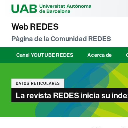
Universitat Au
Web REDES
Pàgina de la Comunidad REDES
Canal YOUTUBE REDES
Acerca de
Categories
DATOS RETICULARES
La revista REDES inicia su ind