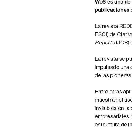
WoS es una de l
publicaciones 
La revista RED
ESCI) de Clari
Reports
(JCR) 
La revista se p
impulsado una c
de las pioneras 
Entre otras apli
muestran el uso
invisibles en la
empresariales, 
estructura de l