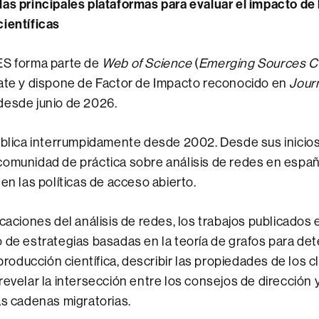
as principales plataformas para evaluar el impacto de 
científicas
ES forma parte de
Web of Science
(
Emerging Sources Ci
vate y dispone de Factor de Impacto reconocido en
Journ
desde junio de 2026.
ublica interrumpidamente desde 2002. Desde sus inicios,
omunidad de práctica sobre análisis de redes en españ
en las políticas de acceso abierto.
caciones del análisis de redes, los trabajos publicados e
 de estrategias basadas en la teoría de grafos para det
 producción científica, describir las propiedades de los 
revelar la intersección entre los consejos de dirección 
as cadenas migratorias.