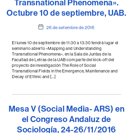
Transnational Phenomena».
Octubre 10 de septiembre, UAB.
Data
26 de setembre de 2016
de
l'entrada
El lunes 10 de septiembre de 11:30 a 13:30 tendrá lugar el
seminario abierto «Mapping and Understanding
Transnational Phenomena», en la Sala de Juntas de la
Facultad de Letras de la UAB com parte del kick-off del
proyecto de investigación The Role of Social
Transnational Fields in the Emergence, Maintenance and
Decay of Ethnic and […]
Mesa V (Social Media- ARS) en
el Congreso Andaluz de
Sociología, 24-26/11/2016