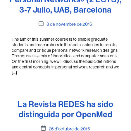
3-7 Julio, UAB, Barcelona
Data
8 de novembre de 2016
de
l'entrada
The aim of this summer course is to enable graduate
students and researchers in the social sciences to create,
compare and critique personal network research designs.
The course is a mix of theoretical and computer sessions.
On the first morning, we will discuss the basic definitions
and central concepts in personal network research and we
[…]
La Revista REDES ha sido
distinguida por OpenMed
Data
26 d'octubre de 2016