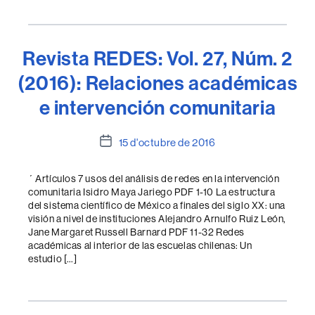
Revista REDES: Vol. 27, Núm. 2
(2016): Relaciones académicas
e intervención comunitaria
Data
15 d'octubre de 2016
de
l'entrada
´ Artículos 7 usos del análisis de redes en la intervención
comunitaria Isidro Maya Jariego PDF 1-10 La estructura
del sistema científico de México a finales del siglo XX: una
visión a nivel de instituciones Alejandro Arnulfo Ruiz León,
Jane Margaret Russell Barnard PDF 11-32 Redes
académicas al interior de las escuelas chilenas: Un
estudio […]