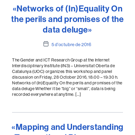
«Networks of (In)Equality On
the perils and promises of the
data deluge»
Data
5 d'octubre de 2016
de
l'entrada
The Gender and ICT Research Group at the Internet
Interdisciplinary Institute (IN3) – Universitat Oberta de
Catalunya (UOC) organizes this workshop and panel
discussion on Friday, 28 October 2016, 18:00 – 19:30 h.
Networks of (In)Equality On the perils and promises of the
data deluge Whether it be “big” or “small”, data is being
recorded everywhere at anytime. […]
«Mapping and Understanding