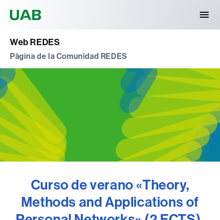
Universitat Autònoma de Barcelona
Web REDES
Pàgina de la Comunidad REDES
Curso de verano «Theory,
Methods and Applications of
Personal Networks» (2 ECTS),