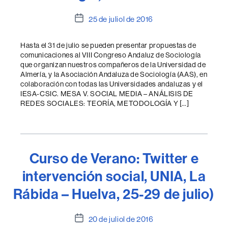
Data
25 de juliol de 2016
de
l'entrada
Hasta el 31 de julio se pueden presentar propuestas de
comunicaciones al VIII Congreso Andaluz de Sociología
que organizan nuestros compañeros de la Universidad de
Almería, y la Asociación Andaluza de Sociología (AAS), en
colaboración con todas las Universidades andaluzas y el
IESA-CSIC. MESA V. SOCIAL MEDIA – ANÁLISIS DE
REDES SOCIALES: TEORÍA, METODOLOGÍA Y […]
Curso de Verano: Twitter e
intervención social, UNIA, La
Rábida – Huelva, 25-29 de julio)
Data
20 de juliol de 2016