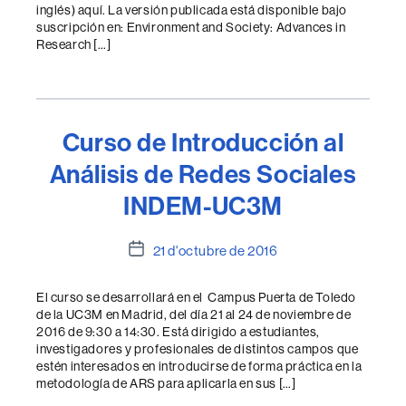
inglés) aquí. La versión publicada está disponible bajo
suscripción en: Environment and Society: Advances in
Research […]
Curso de Introducción al
Análisis de Redes Sociales
INDEM-UC3M
Data
21 d'octubre de 2016
de
l'entrada
El curso se desarrollará en el Campus Puerta de Toledo
de la UC3M en Madrid, del día 21 al 24 de noviembre de
2016 de 9:30 a 14:30. Está dirigido a estudiantes,
investigadores y profesionales de distintos campos que
estén interesados en introducirse de forma práctica en la
metodología de ARS para aplicarla en sus […]