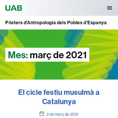
Universitat Autònoma de Barcelona
Pòsters d'Antropologia dels Pobles d'Espanya
Mes:
març de 2021
El cicle festiu musulmà a
Catalunya
Data
2 de març de 2021