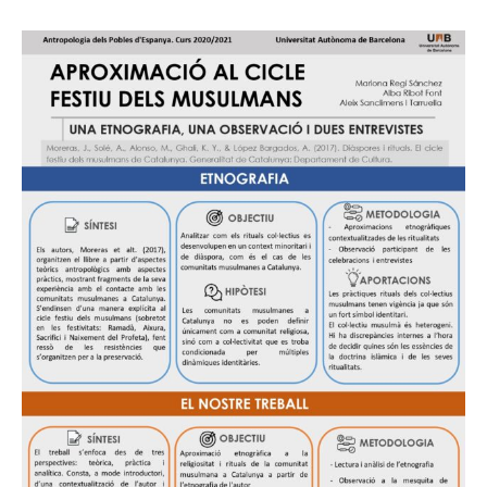
de
l'entrada