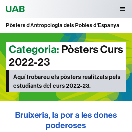
Universitat Autònoma de Barcelona
Pòsters d'Antropologia dels Pobles d'Espanya
Categoria:
Pòsters Curs
2022-23
Aquí trobareu els pòsters realitzats pels
estudiants del curs 2022-23.
Bruixeria, la por a les dones
poderoses