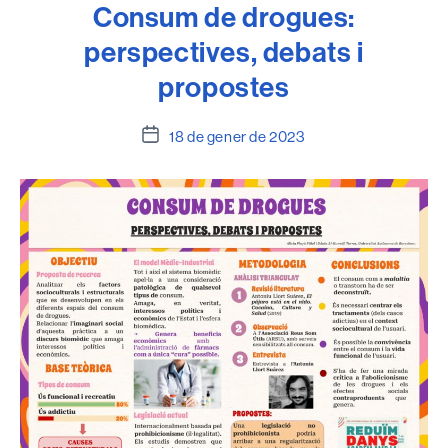
Consum de drogues:
perspectives, debats i
propostes
Data
18 de gener de 2023
de
l'entrada