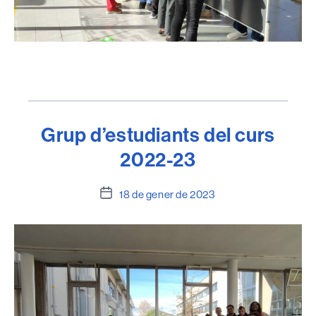
Grup d’estudiants del curs
2022-23
Data
18 de gener de 2023
de
l'entrada