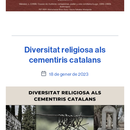
Diversitat religiosa als
cementiris catalans
Data
18 de gener de 2023
de
l'entrada