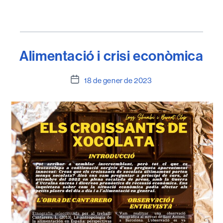
Alimentació i crisi econòmica
Data
18 de gener de 2023
de
l'entrada