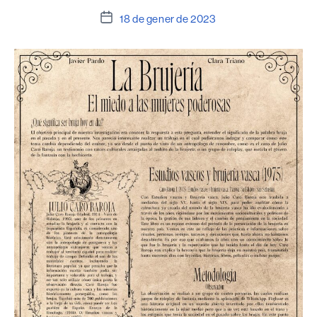
Data
18 de gener de 2023
de
l'entrada