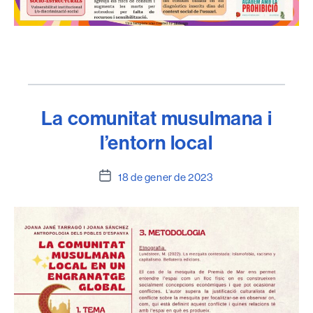
La comunitat musulmana i
l’entorn local
Data
18 de gener de 2023
de
l'entrada