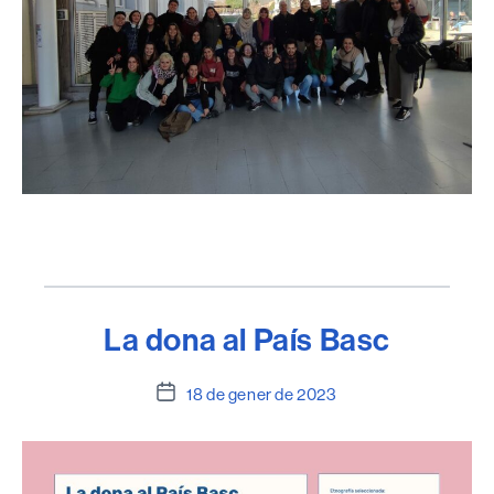
La dona al País Basc
Data
18 de gener de 2023
de
l'entrada