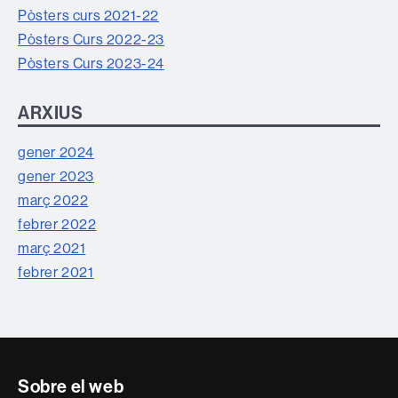
Pòsters curs 2021-22
Pòsters Curs 2022-23
Pòsters Curs 2023-24
ARXIUS
gener 2024
gener 2023
març 2022
febrer 2022
març 2021
febrer 2021
Contacte
Sobre el web