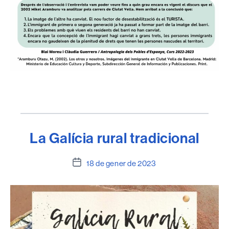
La Galícia rural tradicional
Data
18 de gener de 2023
de
l'entrada