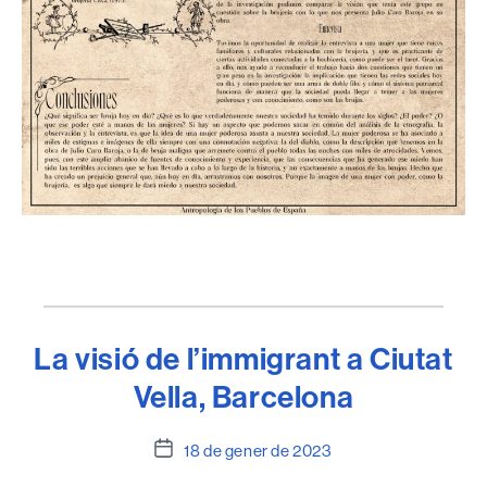
La visió de l’immigrant a Ciutat
Vella, Barcelona
Data
18 de gener de 2023
de