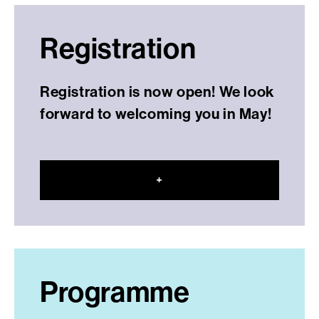
Registration
Registration is now open! We look
forward to welcoming you in May!
+
Programme