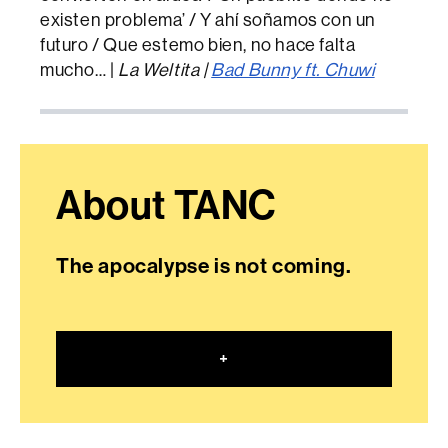
existen problema’ / Y ahí soñamos con un
futuro / Que estemo bien, no hace falta
mucho… |
La Weltita |
Bad Bunny ft. Chuwi
About TANC
The apocalypse is not coming.
+