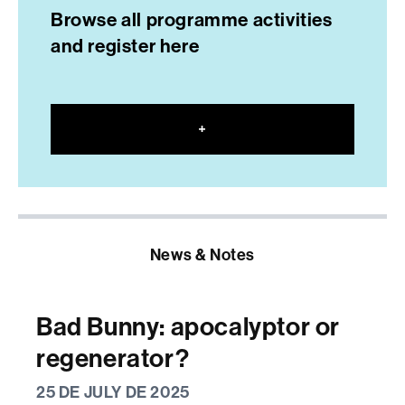
Browse all programme activities
and register here
+
News & Notes
Bad Bunny: apocalyptor or
regenerator?
25 DE JULY DE 2025