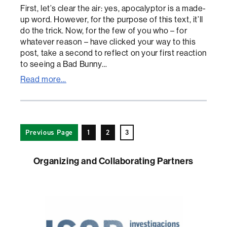
First, let’s clear the air: yes, apocalyptor is a made-
up word. However, for the purpose of this text, it’ll
do the trick. Now, for the few of you who – for
whatever reason – have clicked your way to this
post, take a second to reflect on your first reaction
to seeing a Bad Bunny…
Read more…
Previous Page
1
2
3
Organizing and Collaborating Partners