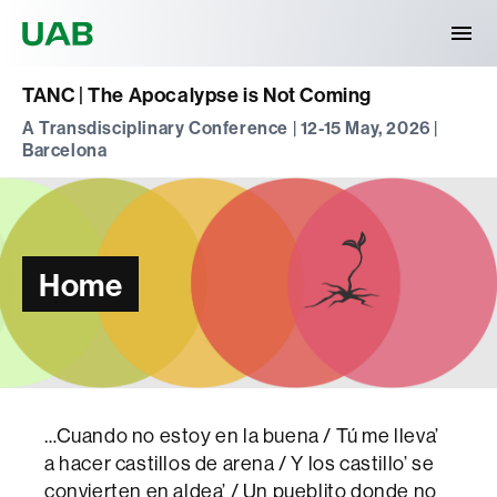
Universitat Autònoma de Barcelona
TANC | The Apocalypse is Not Coming
A Transdisciplinary Conference | 12-15 May, 2026 |
Barcelona
Home
…Cuando no estoy en la buena / Tú me lleva’
a hacer castillos de arena / Y los castillo’ se
convierten en aldea’ / Un pueblito donde no