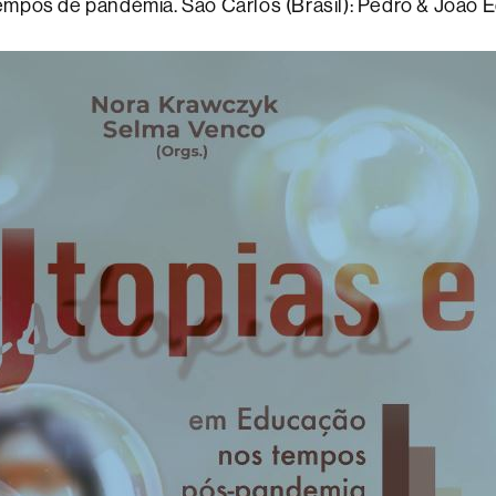
mpos de pandèmia. São Carlos (Brasil): Pedro & João E