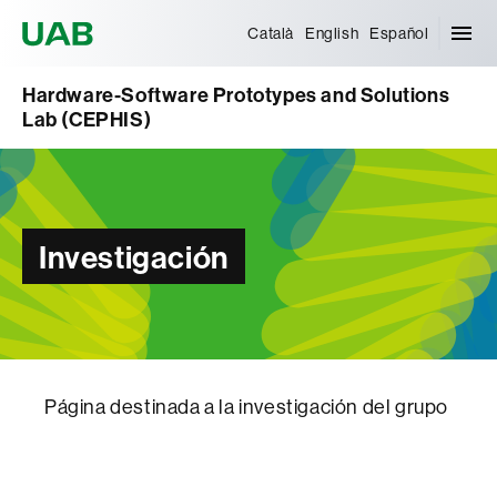
Universitat Autònoma de Barcelona
Català
English
Español
Hardware-Software Prototypes and Solutions
Lab (CEPHIS)
Investigación
Página destinada a la investigación del grupo