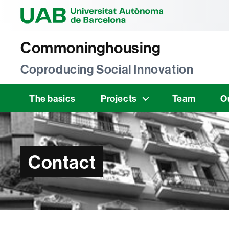
Universitat Au
Commoninghousing
Coproducing Social Innovation
The basics
Projects
Team
O
Contact