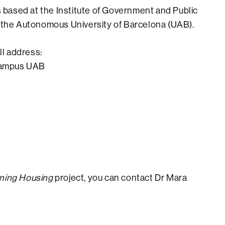
s based at the Institute of Government and Public
f the Autonomous University of Barcelona (UAB).
ll address:
ampus UAB
ing Housing
project, you can contact Dr Mara