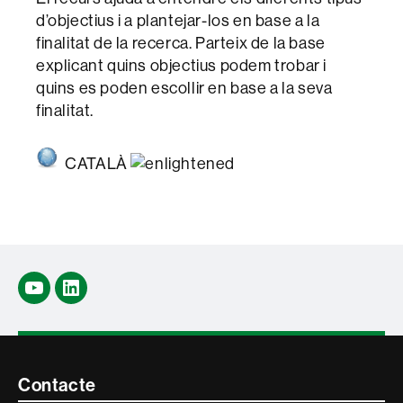
d’objectius i a plantejar-los en base a la
finalitat de la recerca. Parteix de la base
explicant quins objectius podem trobar i
quins es poden escollir en base a la seva
finalitat.
CATALÀ
Youtube
Linkedin
Contacte
Contacte