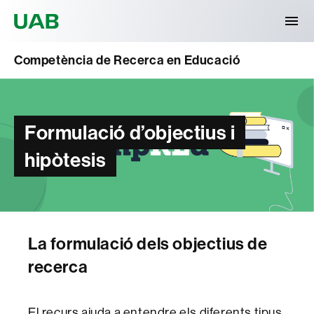
Universitat Autònoma de Barcelona
Competència de Recerca en Educació
Formulació d’objectius i
hipòtesis
La formulació dels objectius de
recerca
El recurs ajuda a entendre els diferents tipus