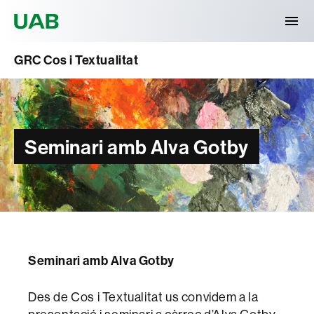
Universitat Autònoma de Barcelona
GRC Cos i Textualitat
Seminari amb Alva Gotby
Seminari amb Alva Gotby
Des de Cos i Textualitat us convidem a la