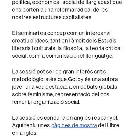
política, econòmica i social de llarg abast que
ens porten a una reforma radical de les
nostres estructures capitalistes.
El seminari es concep com un intercanvi
creatiu d’idees, tant en l’àmbit dels Estudis
literaris i culturals, la filosofia, la teoria crítica i
social, com la comunicació i el llenguatge.
La sessió pot ser de gran interès crític i
metodològic, atès que Gotby és una autora
jove i una veu destacada en debats globals
sobre feminisme, representació del cos
femení, i organització social.
La sessió es conduirà en anglès i espanyol.
Aquí teniu unes
pàgines de mostra
del llibre
en anglès.