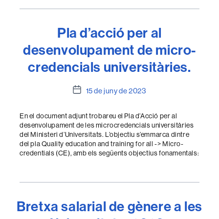
Pla d’acció per al
desenvolupament de micro-
credencials universitàries.
Data
15 de juny de 2023
de
l'entrada
En el document adjunt trobareu el Pla d’Acció per al
desenvolupament de les microcredencials universitàries
del Ministeri d’Universitats. L’objectiu s’emmarca dintre
del pla Quality education and training for all -> Micro-
credentials (CE), amb els següents objectius fonamentals:
Bretxa salarial de gènere a les