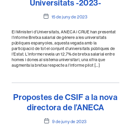
Universitats -2023-
Data
15 de juny de 2023
de
l'entrada
El Ministeri d’Universitats, ANECA i CRUE han presentat
l’informe Bretxa salarial de gènere a les universitats
públiques espanyoles, aquesta vegada amb la
participació de tot el conjunt d’universitats públiques de
l’Estat. L’informe revela un 12,7% de bretxa salarial entre
homes i dones al sistema universitari, una xifra que
augmenta la bretxa respecte a l’informe pilot […]
Propostes de CSIF a la nova
directora de l’ANECA
Data
9 de juny de 2023
de