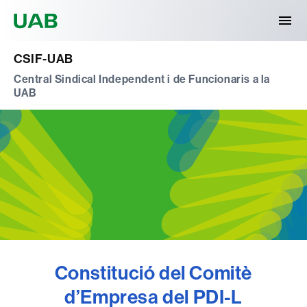
Universitat Autònoma de Barcelona
CSIF-UAB
Central Sindical Independent i de Funcionaris a la
UAB
Constitució del Comitè
d’Empresa del PDI-L