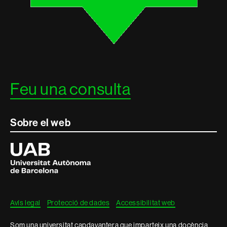
Feu una consulta
Sobre el web
Universitat
Autònoma
de
Barcelona
Avís legal
Protecció de dades
Accessibilitat web
Som una universitat capdavantera que imparteix una docència