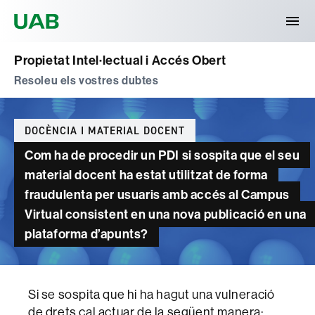
Universitat Autònoma de Barcelona
Propietat Intel·lectual i Accés Obert
Resoleu els vostres dubtes
Categories
DOCÈNCIA I MATERIAL DOCENT
Com ha de procedir un PDI si sospita que el seu
material docent ha estat utilitzat de forma
fraudulenta per usuaris amb accés al Campus
Virtual consistent en una nova publicació en una
plataforma d’apunts?
Si se sospita que hi ha hagut una vulneració
de drets cal actuar de la següent manera: