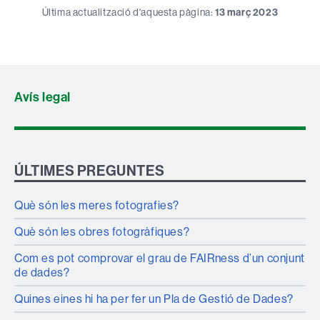
Última actualització d'aquesta pàgina:
13 març 2023
Avís legal
ÚLTIMES PREGUNTES
Què són les meres fotografies?
Què són les obres fotogràfiques?
Com es pot comprovar el grau de FAIRness d’un conjunt
de dades?
Quines eines hi ha per fer un Pla de Gestió de Dades?