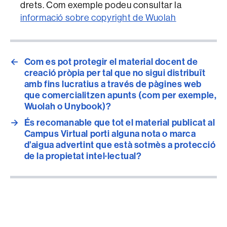
drets. Com exemple podeu consultar la
informació sobre copyright de Wuolah
←
Com es pot protegir el material docent de
creació pròpia per tal que no sigui distribuït
amb fins lucratius a través de pàgines web
que comercialitzen apunts (com per exemple,
Wuolah o Unybook)?
→
És recomanable que tot el material publicat al
Campus Virtual porti alguna nota o marca
d’aigua advertint que està sotmès a protecció
de la propietat intel·lectual?