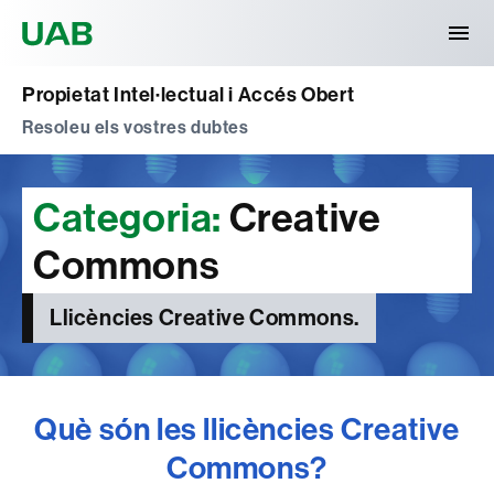
Universitat Autònoma de Barcelona
Propietat Intel·lectual i Accés Obert
Resoleu els vostres dubtes
Categoria:
Creative
Commons
Llicències Creative Commons.
Què són les llicències Creative
Commons?