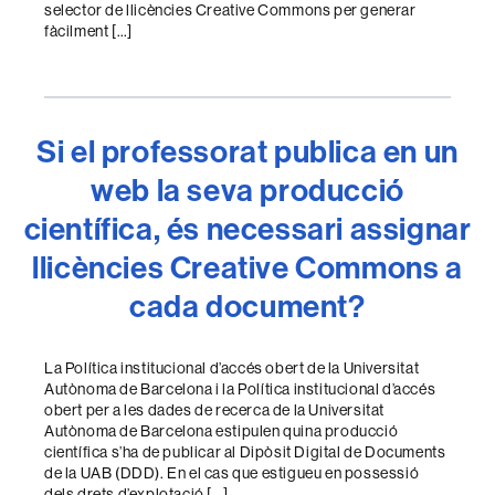
selector de llicències Creative Commons per generar
fàcilment […]
Si el professorat publica en un
web la seva producció
científica, és necessari assignar
llicències Creative Commons a
cada document?
La Política institucional d’accés obert de la Universitat
Autònoma de Barcelona i la Política institucional d’accés
obert per a les dades de recerca de la Universitat
Autònoma de Barcelona estipulen quina producció
científica s’ha de publicar al Dipòsit Digital de Documents
de la UAB (DDD). En el cas que estigueu en possessió
dels drets d’explotació […]