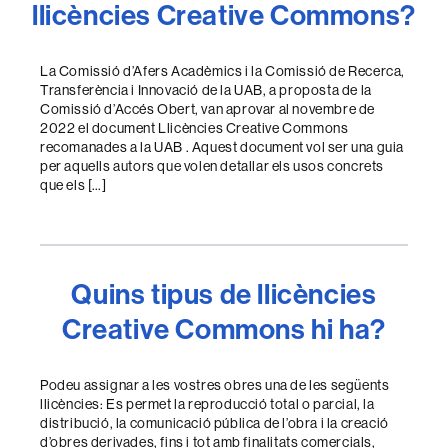
llicències Creative Commons?
La Comissió d’Afers Acadèmics i la Comissió de Recerca,
Transferència i Innovació de la UAB, a proposta de la
Comissió d’Accés Obert, van aprovar al novembre de
2022 el document Llicències Creative Commons
recomanades a la UAB . Aquest document vol ser una guia
per aquells autors que volen detallar els usos concrets
que els […]
Quins tipus de llicències
Creative Commons hi ha?
Podeu assignar a les vostres obres una de les següents
llicències: Es permet la reproducció total o parcial, la
distribució, la comunicació pública de l’obra i la creació
d’obres derivades, fins i tot amb finalitats comercials,