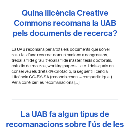
Quina llicència Creative
Commons recomana la UAB
pels documents de recerca?
La UAB recomana per a tots els documents que són el
resultat d’una recerca: comunicacions a congressos,
treballs fi de grau, treballs fi de màster, tesis doctorals,
estudis de recerca, working papers… etc. i dels quals en
conserveu els drets d’explotació, la següent llicència:
Llicència CC-BY-SA (reconeixement – compartir igual).
Per a conèixer les recomanacions […]
La UAB fa algun tipus de
recomanacions sobre l’ús de les