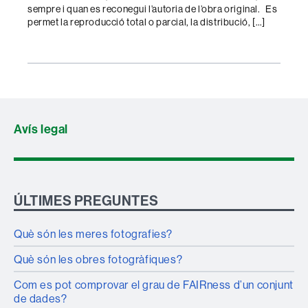
sempre i quan es reconegui l’autoria de l’obra original. Es
permet la reproducció total o parcial, la distribució, […]
Avís legal
ÚLTIMES PREGUNTES
Què són les meres fotografies?
Què són les obres fotogràfiques?
Com es pot comprovar el grau de FAIRness d’un conjunt
de dades?