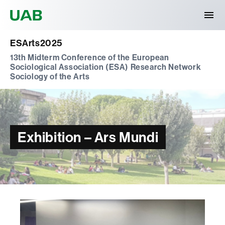
Universitat Autònoma de Barcelona
ESArts2025
13th Midterm Conference of the European
Sociological Association (ESA) Research Network
Sociology of the Arts
Exhibition – Ars Mundi