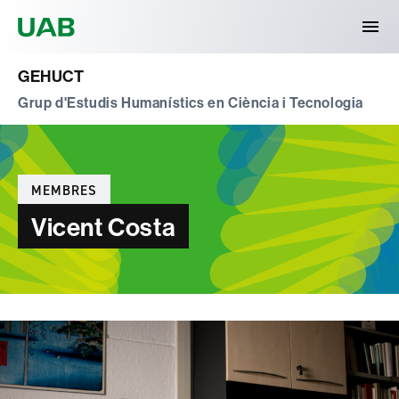
Universitat Autònoma de Barcelona
GEHUCT
Grup d'Estudis Humanístics en Ciència i Tecnologia
Categories
MEMBRES
Vicent Costa