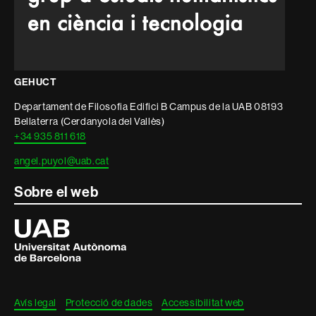
GEHUCT
Departament de Filosofia Edifici B Campus de la UAB 08193
Bellaterra (Cerdanyola del Vallès)
+34 935 811 618
angel.puyol@uab.cat
Sobre el web
Universitat
Autònoma
de
Barcelona
Avís legal
Protecció de dades
Accessibilitat web