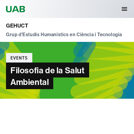
Universitat Autònoma de Barcelona
GEHUCT
Grup d'Estudis Humanístics en Ciència i Tecnologia
Categories
EVENTS
Filosofia de la Salut
Ambiental