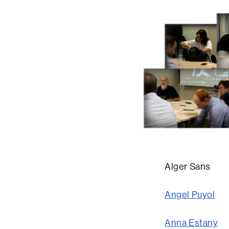
Alger Sans
Angel Puyol
Anna Estany