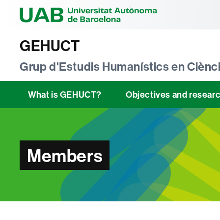
Universitat Au
GEHUCT
Grup d'Estudis Humanístics en Ciènci
What is GEHUCT?
Objectives and resear
Members