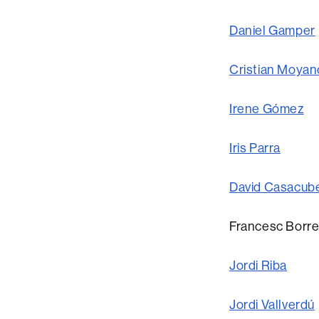
Daniel Gamper
Cristian Moyan
Irene Gómez
Iris Parra
David Casacub
Francesc Borre
Jordi Riba
Jordi Vallverdú