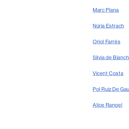
Marc Plana
Núria Estrach
Oriol Farrés
Silvia de Bianch
Vicent Costa
Pol Ruiz De Ga
Alice Rangel