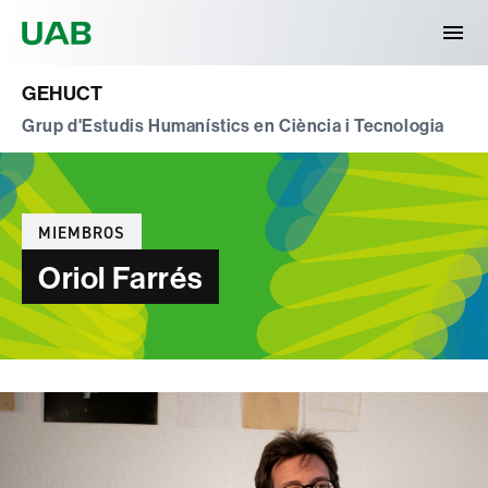
Universitat Autònoma de Barcelona
GEHUCT
Grup d'Estudis Humanístics en Ciència i Tecnologia
Categorías
MIEMBROS
Oriol Farrés