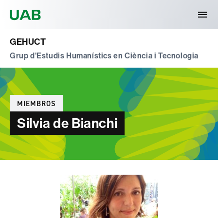
Universitat Autònoma de Barcelona
GEHUCT
Grup d'Estudis Humanístics en Ciència i Tecnologia
Categorías
MIEMBROS
Silvia de Bianchi