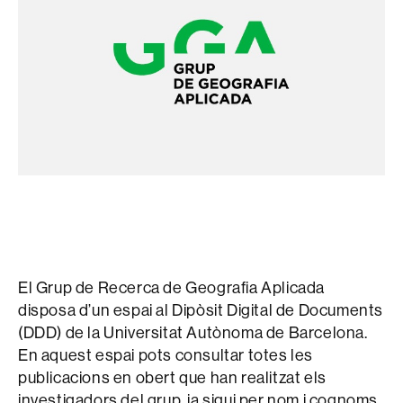
El Grup de Recerca de Geografia Aplicada
disposa d’un espai al Dipòsit Digital de Documents
(DDD) de la Universitat Autònoma de Barcelona.
En aquest espai pots consultar totes les
publicacions en obert que han realitzat els
investigadors del grup, ja sigui per nom i cognoms