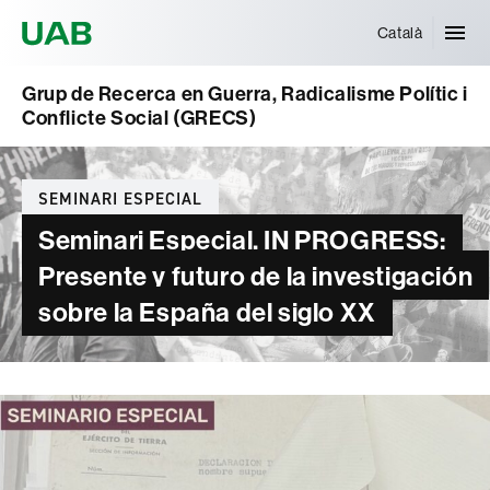
Universitat Autònoma de Barcelona
Català
Grup de Recerca en Guerra, Radicalisme Polític i
Conflicte Social (GRECS)
Categories
SEMINARI ESPECIAL
Seminari Especial. IN PROGRESS:
Presente y futuro de la investigación
sobre la España del siglo XX