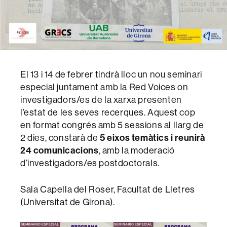
El 13 i 14 de febrer tindrà lloc un nou seminari
especial juntament amb la Red Voices on
investigadors/es de la xarxa presenten
l’estat de les seves recerques. Aquest cop
en format congrés amb 5 sessions al llarg de
2 dies, constarà de
5 eixos temàtics i reunirà
24 comunicacions
, amb la moderació
d’investigadors/es postdoctorals.
Sala Capella del Roser, Facultat de Lletres
(Universitat de Girona).