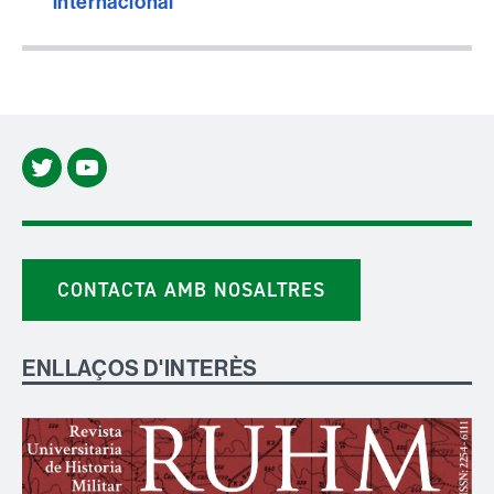
internacional”
X
YouTube
CONTACTA AMB NOSALTRES
ENLLAÇOS D'INTERÈS