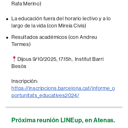
Rafa Merino)
La educación fuera del horario lectivo y a lo
largo de la vida (con Mireia Civis)
Resultados académicos (con Andreu
Termes)
Dijous 9/10/2025, 17:15h, Institut Barri
Besòs
Inscripción:
https://inscripcions.barcelona.cat/informe_o
portunitats_educatives2024/
Próxima reunión LINEup, en Atenas.