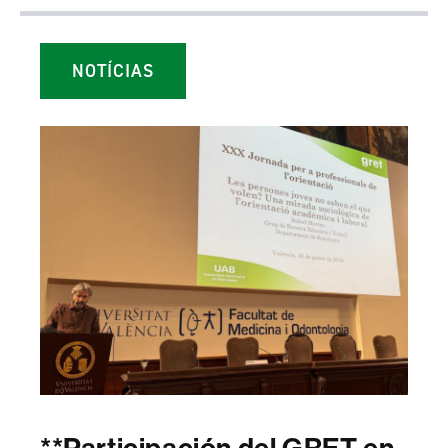
NOTÍCIAS
**Participación del GRET en