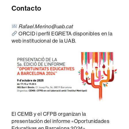
Contacto
Rafael.Merino@uab.cat
ORCID i perfil EGRETA disponibles en la
web institucional de la UAB.
El CEMB y el CFPB organizan la
presentación del informe «Oportunidades
Educativas en Barcelona 2024».