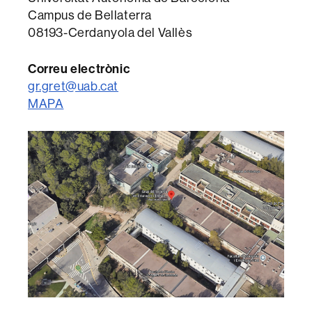
Campus de Bellaterra
08193-Cerdanyola del Vallès
Correu electrònic
gr.gret@uab.cat
MAPA