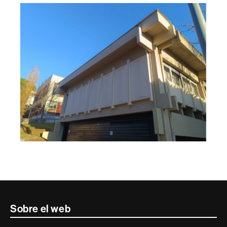
Contacte
Sobre el web