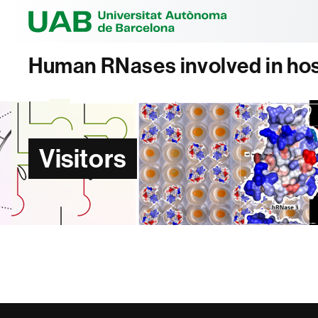
Universitat Au
Human RNases involved in ho
Visitors