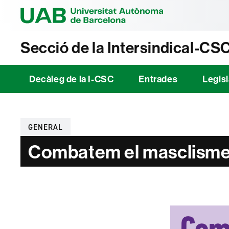
Universitat Au
Secció de la Intersindical-CS
Decàleg de la I-CSC
Entrades
Legisl
Categories
GENERAL
Combatem el masclisme d