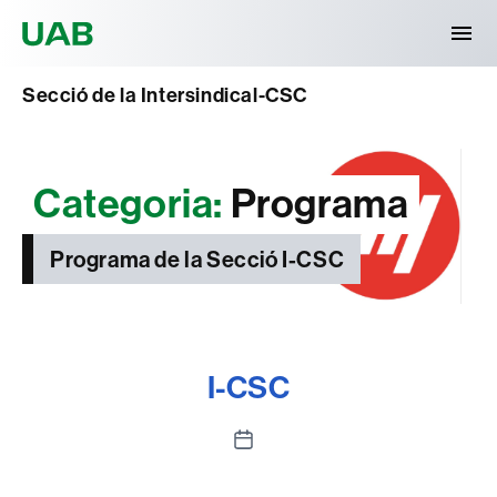
Universitat Autònoma de Barcelona
Secció de la Intersindical-CSC
Categoria:
Programa
Programa de la Secció I-CSC
I-CSC
Data
de
l'entrada