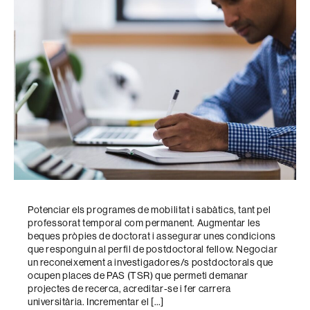
Potenciar els programes de mobilitat i sabàtics, tant pel
professorat temporal com permanent. Augmentar les
beques pròpies de doctorat i assegurar unes condicions
que responguin al perfil de postdoctoral fellow. Negociar
un reconeixement a investigadores/s postdoctorals que
ocupen places de PAS (TSR) que permeti demanar
projectes de recerca, acreditar-se i fer carrera
universitària. Incrementar el […]