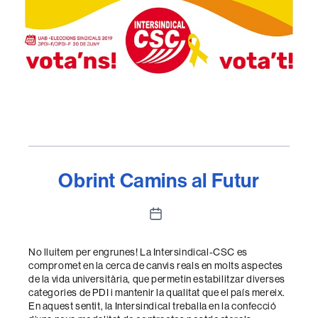
Obrint Camins al Futur
Data
de
l'entrada
No lluitem per engrunes! La Intersindical-CSC es
compromet en la cerca de canvis reals en molts aspectes
de la vida universitària, que permetin estabilitzar diverses
categories de PDI i mantenir la qualitat que el país mereix.
En aquest sentit, la Intersindical treballa en la confecció