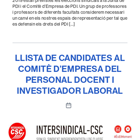
2019 estan previstes les eleccions sindicals a la Junta de
PDI i el Comitè d’Empresa de PDI. Un grup de professores
i professors de diferents facultats considerem necessari
un canvi en els nostres espais de representació per tal que
es defensin els drets del PDI […]
LLISTA DE CANDIDATES AL
COMITÈ D’EMPRESA DEL
PERSONAL DOCENT I
INVESTIGADOR LABORAL
Data
de
l'entrada