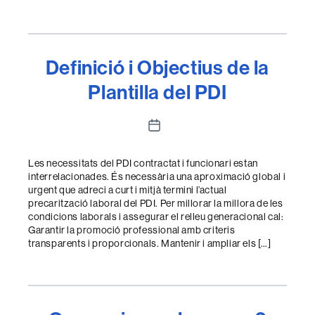
Definició i Objectius de la
Plantilla del PDI
Data
de
l'entrada
Les necessitats del PDI contractat i funcionari estan
interrelacionades. És necessària una aproximació global i
urgent que adreci a curt i mitjà termini l’actual
precarització laboral del PDI. Per millorar la millora de les
condicions laborals i assegurar el relleu generacional cal:
Garantir la promoció professional amb criteris
transparents i proporcionals. Mantenir i ampliar els […]