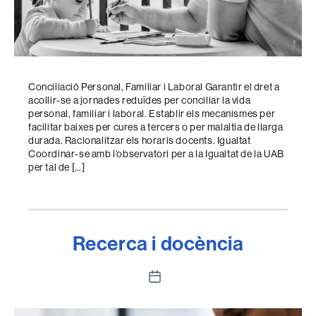
Conciliació Personal, Familiar i Laboral Garantir el dret a
acollir-se a jornades reduïdes per conciliar la vida
personal, familiar i laboral. Establir els mecanismes per
facilitar baixes per cures a tercers o per malaltia de llarga
durada. Racionalitzar els horaris docents. Igualtat
Coordinar-se amb l’observatori per a la Igualtat de la UAB
per tal de […]
Recerca i docència
Data
de
l'entrada