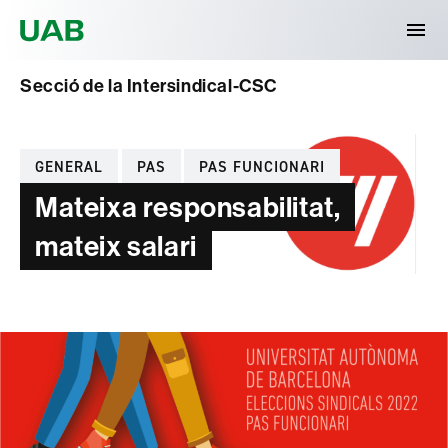
Universitat Autònoma de Barcelona
Secció de la Intersindical-CSC
Categories
GENERAL
PAS
PAS FUNCIONARI
Mateixa responsabilitat,
mateix salari