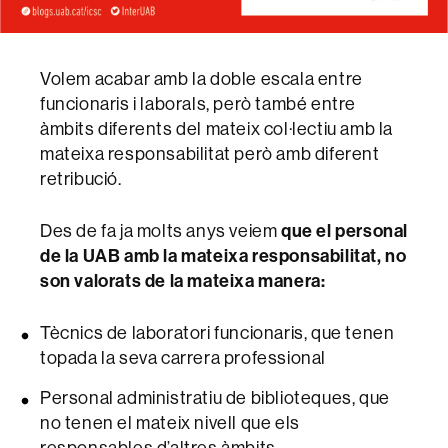
Volem acabar amb la doble escala entre
funcionaris i laborals, però també entre
àmbits diferents del mateix col·lectiu amb la
mateixa responsabilitat però amb diferent
retribució.
que el personal
Des de fa ja molts anys veiem
de la UAB amb la mateixa responsabilitat, no
son valorats de la mateixa manera:
Tècnics de laboratori funcionaris, que tenen
topada la seva carrera professional
Personal administratiu de biblioteques, que
no tenen el mateix nivell que els
responsables d’altres àmbits.