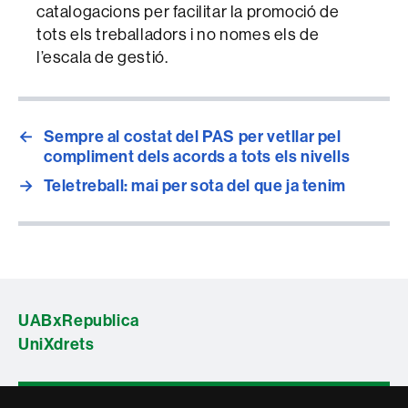
catalogacions per facilitar la promoció de
tots els treballadors i no nomes els de
l’escala de gestió.
←
Sempre al costat del PAS per vetllar pel
compliment dels acords a tots els nivells
→
Teletreball: mai per sota del que ja tenim
UABxRepublica
UniXdrets