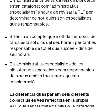
Els administratius de tarda i els de biblioteca
estan catalogat com “administratius
especialistes” s’hauria de revisar la RLT per
determinar de nou quins son especialistes i
quins responsables.
Si tenim en compte que molt del personal de
tarda està sol dins del seu horari i per tant es
responsable de tot el que succeeix dins del
seu horari.
Els administratius especialistes de les
biblioteques, exerceixen com responsables
dels seus àmbits i no tenen aquesta
consideració.
La diferencia quan parlem dels diferents
col·lectius es veu reflectida en la pròpia
RLT
, que sent la mateixa missió, la categoria