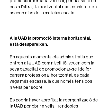
promoció interna: la vertical, per passar d’un
cos a l’altra, i la horitzontal que consisteix en
ascens dins de la mateixa escala.
A la UAB la promoció interna horitzontal,
està desapareixen.
En aquests moments els administratiu que
entren a la UAB com nivell 18, veuen com la
seva capacitat de promocionar-se i de fer
carrera professional horitzontal, es cada
vega més escassa, ja que només tens dos
nivells per sobre.
Es podria haver aprofitat la reorganització de
la UAB per obrir nivells, i fer dobles