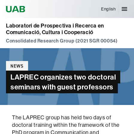
Universitat Autònoma de Barcelona
English
Laboratori de Prospectiva i Recerca en
Comunicació, Cultura i Cooperació
Consolidated Research Group (2021 SGR 00054)
Categories
NEWS
LAPREC organizes two doctoral
seminars with guest professors
The LAPREC group has held two days of
doctoral training within the framework of the
PhD program in Communication and