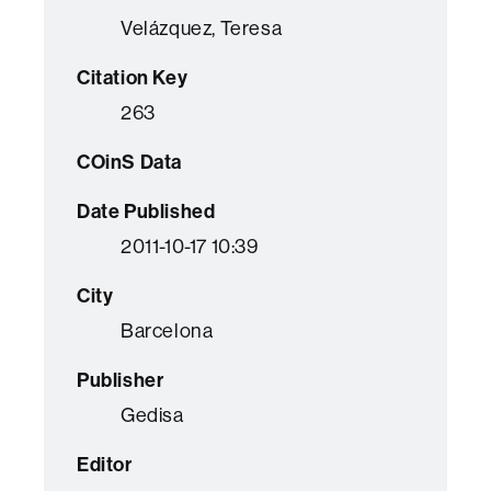
Velázquez, Teresa
Citation Key
263
COinS Data
Date Published
2011-10-17 10:39
City
Barcelona
Publisher
Gedisa
Editor