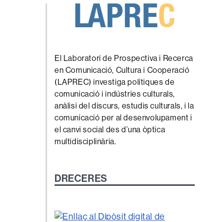
El Laboratori de Prospectiva i Recerca
en Comunicació, Cultura i Cooperació
(LAPREC) investiga polítiques de
comunicació i indústries culturals,
anàlisi del discurs, estudis culturals, i la
comunicació per al desenvolupament i
el canvi social des d’una òptica
multidisciplinària.
DRECERES