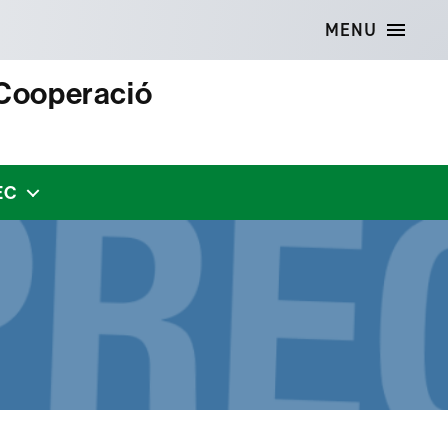
MENU
 Cooperació
EC