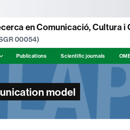
tònoma de Barcelona
ecerca en Comunicació, Cultura i
 SGR 00054)
Publications
Scientific journals
OM
munication model