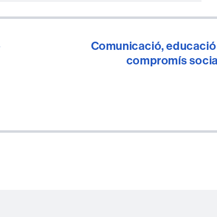
o
Comunicació, educació 
compromís socia