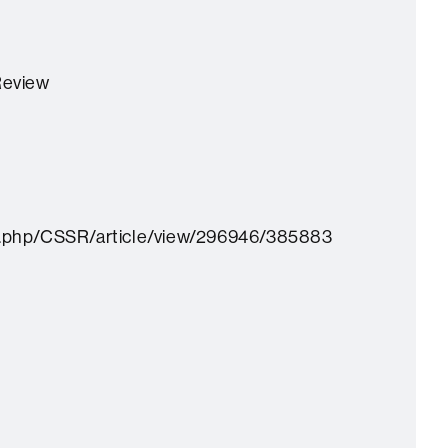
Review
ex.php/CSSR/article/view/296946/385883