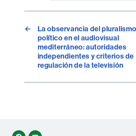
←
La observancia del pluralism
político en el audiovisual
mediterráneo: autoridades
independientes y criterios de
regulación de la televisión