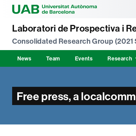
Universitat Au
Laboratori de Prospectiva i R
Consolidated Research Group (2021
News
Team
Events
Research
Free press, a localcom