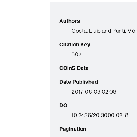
Authors
Costa, Lluís and Puntí, Mò
Citation Key
502
COinS Data
Date Published
2017-06-09 02:09
DOI
10.2436/20.3000.02.18
Pagination