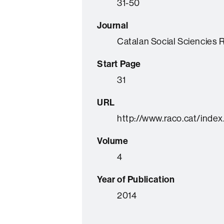
31-50
Journal
Catalan Social Sciencies 
Start Page
31
URL
http://www.raco.cat/ind
Volume
4
Year of Publication
2014