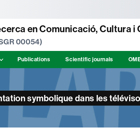
tònoma de Barcelona
ecerca en Comunicació, Cultura i
 SGR 00054)
Publications
Scientific journals
OM
sentation symbolique dans les télév