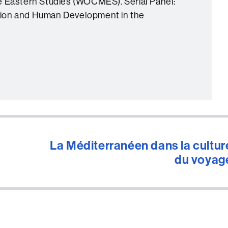
e Eastern Studies (WOCMES). Serial Panel:
ion and Human Development in the
La Méditerranéen dans la cultur
du voyag