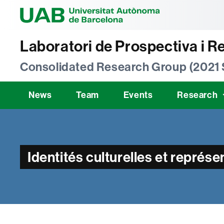
Universitat Au
Laboratori de Prospectiva i R
Consolidated Research Group (2021
News
Team
Events
Research
Identités culturelles et repré