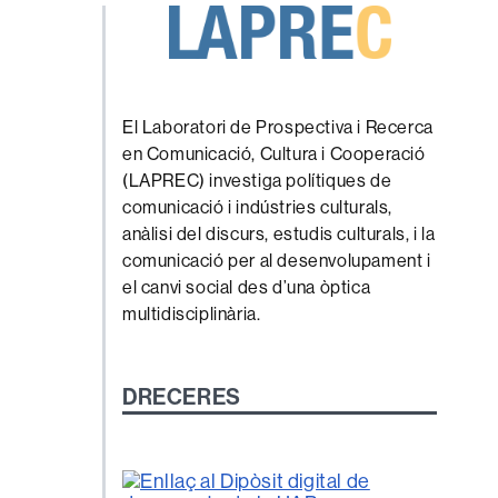
El Laboratori de Prospectiva i Recerca
en Comunicació, Cultura i Cooperació
(LAPREC) investiga polítiques de
comunicació i indústries culturals,
anàlisi del discurs, estudis culturals, i la
comunicació per al desenvolupament i
el canvi social des d’una òptica
multidisciplinària.
DRECERES