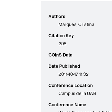
Authors
Marques, Cristina
Citation Key
298
COinS Data
Date Published
2011-10-17 11:32
Conference Location
Campus de la UAB
Conference Name