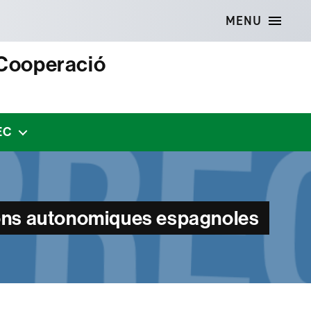
MENU
 Cooperació
EC
isons autonomiques espagnoles