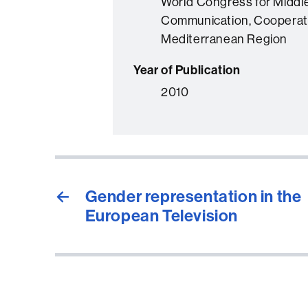
World Congress for Middl
Communication, Cooperat
Mediterranean Region
Year of Publication
2010
←
Gender representation in the
European Television