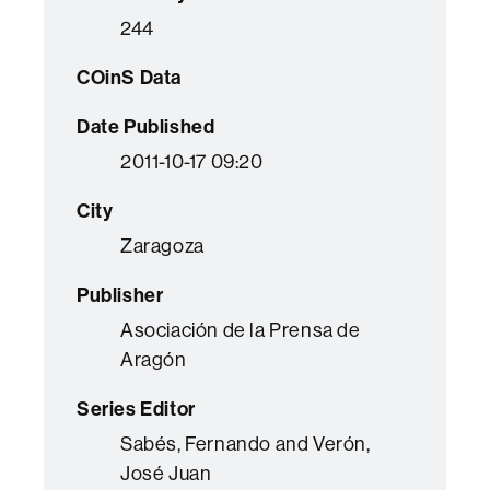
244
COinS Data
Date Published
2011-10-17 09:20
City
Zaragoza
Publisher
Asociación de la Prensa de
Aragón
Series Editor
Sabés, Fernando and Verón,
José Juan